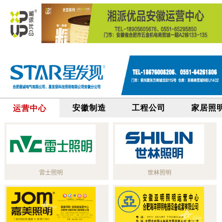
安徽制造
工程公司
家居照
运营中心
雷士照明
世林照明