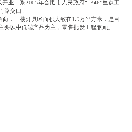
开业，系2005年合肥市人民政府“1346”重点工
河路交口。
招商，三楼灯具区面积大致在1.5万平方米，是目
主要以中低端产品为主，零售批发工程兼顾。