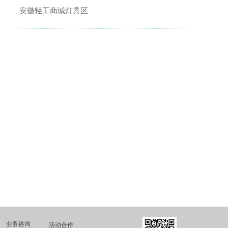
安徽轻工商城灯具区
业务咨询
活动合作