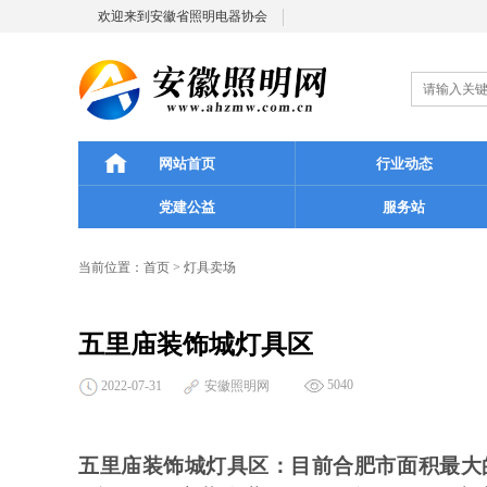
欢迎来到安徽省照明电器协会
网站首页
行业动态
党建公益
服务站
当前位置：
首页
>
灯具卖场
五里庙装饰城灯具区
5040
2022-07-31
安徽照明网
五里庙装饰城灯具区：目前合肥市面积最大