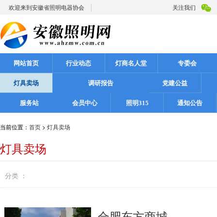
欢迎来到安徽省照明电器协会
关注我们
网站首页
行业动态
灯商名人堂
专委会
灯具卖场
调研报告
党建公益
服务站
会员中心
照明315
通知公告
当前位置：
首页
>
灯具卖场
灯具卖场
分类 ：
合肥东方商城