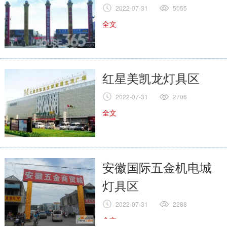
2022-07-31
5055
全文
红星美凯龙灯具区
2022-07-31
2706
全文
安徽国际五金机电城
灯具区
2022-07-31
2288
全文