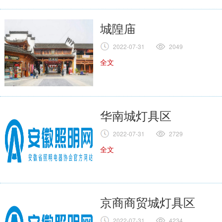
城隍庙
2022-07-31
2049
全文
华南城灯具区
2022-07-31
2729
全文
京商商贸城灯具区
2022-07-31
4234