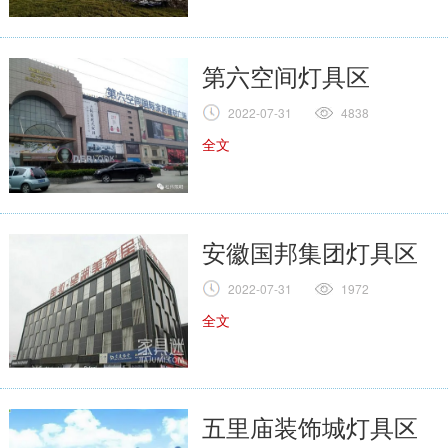
第六空间灯具区
2022-07-31
4838
全文
安徽国邦集团灯具区
2022-07-31
1972
全文
五里庙装饰城灯具区