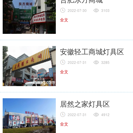
2022-07-30
3103
全文
安徽轻工商城灯具区
2022-07-31
3285
全文
居然之家灯具区
2022-07-31
4912
全文