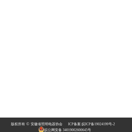
©
版权所有
安徽省照明电器协会
ICP备案 皖ICP备19024199号-2
皖公网安备 34019002600645号