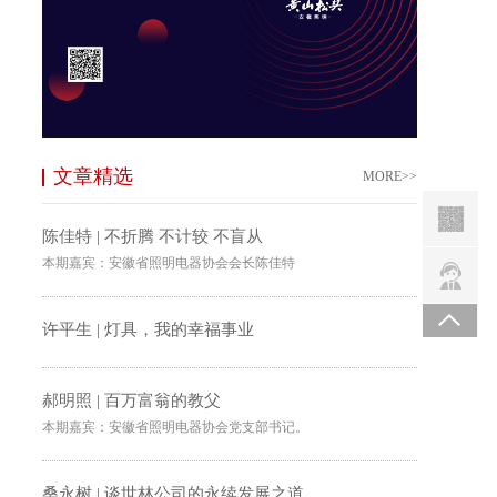
文章精选
MORE>>
陈佳特 | 不折腾 不计较 不盲从
本期嘉宾：安徽省照明电器协会会长陈佳特
许平生 | 灯具，我的幸福事业
郝明照 | 百万富翁的教父
本期嘉宾：安徽省照明电器协会党支部书记。
桑永树 | 谈世林公司的永续发展之道