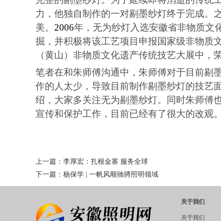
力，他独自制作的一对剔墨纱灯终于完成。
美。
2006
年，无为纱灯入选安徽省非物质文
掘，并积极将该工艺项目申报国家级非物质
（黄山）非物质文化遗产传统技艺大展中，
笔者在和朱师傅沟通中，朱师傅对于目前剔
作的人太少，导致目前制作剔墨纱灯的技艺
绍，大家多关注无为剔墨纱灯。同时朱师傅
宣传和保护工作，目前已经有了很大的改观
上一篇：
李厚宏：扎根金寨 服务全球
下一篇：
杨保学 | 一帆风顺驰骋照明领域
关于我们
关于我们