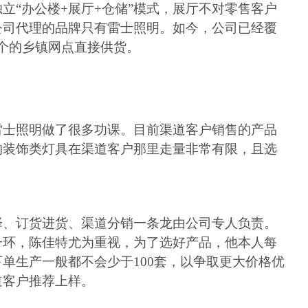
独立
“办公楼
+
展厅
+
仓储”模式，展厅不对零售客户
公司代理的品牌只有雷士照明。如今，公司已经覆
个的乡镇网点直接供货。
雷士照明做了很多功课。目前渠道客户销售的产品
的装饰类灯具在渠道客户那里走量非常有限，且选
择、订货进货、渠道分销一条龙由公司专人负责。
一环，陈佳特尤为重视，为了选好产品，他本人每
下单生产一般都不会少于
100
套，以争取更大价格优
道客户推荐上样。