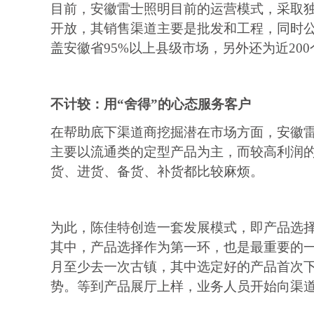
目前，安徽雷士照明目前的运营模式，采取
开放，其销售渠道主要是批发和工程，同时
盖安徽省
95%
以上县级市场，另外还为近
200
不计较：用
“舍得”的心态服务客户
在帮助底下渠道商挖掘潜在市场方面，安徽
主要以流通类的定型产品为主，而较高利润
货、进货、备货、补货都比较麻烦。
为此，陈佳特创造一套发展模式，即产品选
其中，产品选择作为第一环，也是最重要的
月至少去一次古镇，其中选定好的产品首次
势。等到产品展厅上样，业务人员开始向渠