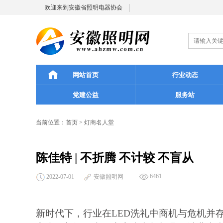
欢迎来到安徽省照明电器协会
网站首页
行业动态
党建公益
服务站
当前位置：
首页
>
灯商名人堂
陈佳特 | 不折腾 不计较 不盲从
6461
2022-07-01
安徽照明网
新时代下，行业在
LED
洗礼中商机与危机并存