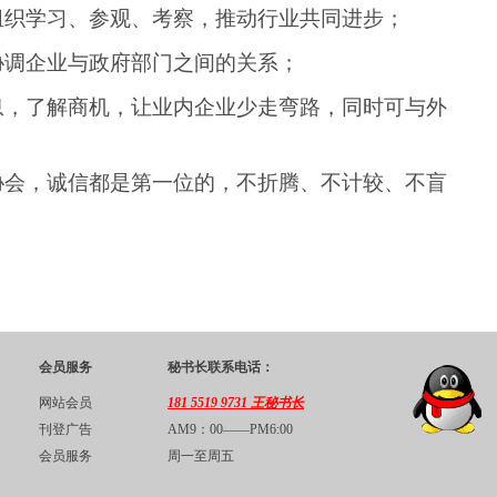
组织学习、参观、考察，推动行业共同进步；
协调企业与政府部门之间的关系；
息，了解商机，让业内企业少走弯路，同时可与外
。
协会
，诚信都是第一位的，不折腾、不计较、不盲
会员服务
秘书长联系电话：
网站会员
181 5519 9731 王秘书长
刊登广告
AM9：00——PM6:00
会员服务
周一至周五