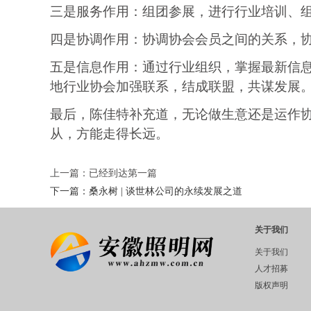
三是服务作用：组团参展，进行行业培训、
四是协调作用：协调
协会
会员之间的关系，
五是信息作用：通过行业组织，掌握最新信
地行业
协会
加强联系，结成联盟，共谋发展
最后，陈佳特补充道，无论做生意还是运作
从，方能走得长远。
上一篇：已经到达第一篇
下一篇：
桑永树 | 谈世林公司的永续发展之道
关于我们
关于我们
人才招募
版权声明