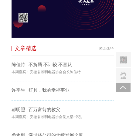
文章精选
MORE>>
陈佳特 | 不折腾 不计较 不盲从
本期嘉宾：安徽省照明电器协会会长陈佳特
许平生 | 灯具，我的幸福事业
郝明照 | 百万富翁的教父
本期嘉宾：安徽省照明电器协会党支部书记。
桑永树 | 谈世林公司的永续发展之道