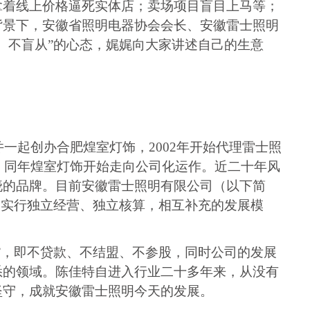
拿着线上价格逼死实体店；卖场项目盲目上马等；
背景下，
安徽省照明电器协会
会长、安徽雷士照明
、不盲从”的心态，娓娓向大家讲述自己的生意
并一起创办合肥煌室灯饰，
2002
年开始代理雷士照
，同年煌室灯饰开始走向公司化运作。近二十年风
晓的品牌。目前安徽雷士照明有限公司（以下简
功实行独立经营、独立核算，相互补充的发展模
”，即不贷款、不结盟、不参股，同时公司的发展
悉的领域。陈佳特自进入行业二十多年来，从没有
坚守，成就安徽雷士照明今天的发展。