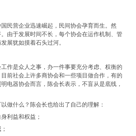
中国民营企业迅速崛起，民间
协会
孕育而生。然
齐。由于发展时间不长，每个
协会
在运作机制、管
与发展犹如摸着石头过河。
会
工作是众人之事，办一件事要充分考虑、权衡的
。目前社会上许多商协会和一些项目做合作，有的
照明电器协会
而言，陈会长表示，不盲从是底线，
可以做什么？陈会长也给出了自己的理解：
自身利益和权益；
威；