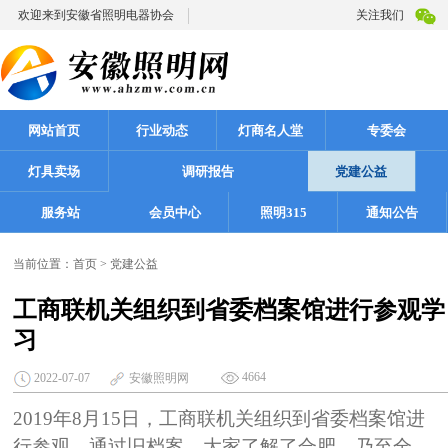
欢迎来到安徽省照明电器协会
关注我们
网站首页
行业动态
灯商名人堂
专委会
灯具卖场
调研报告
党建公益
服务站
会员中心
照明315
通知公告
当前位置：
首页
>
党建公益
工商联机关组织到省委档案馆进行参观学
习
4664
2022-07-07
安徽照明网
2019年8月15日，工商联机关组织到省委档案馆进
行参观，通过旧档案，大家了解了合肥，乃至全