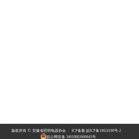
©
版权所有
安徽省照明电器协会
ICP备案 皖ICP备19024199号-2
皖公网安备 34019002600645号