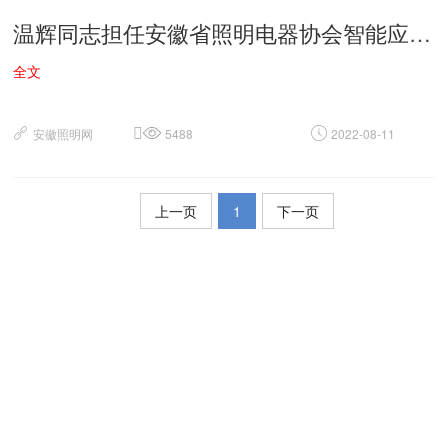
温辉同志担任安徽省照明电器协会智能应急专业委员主任
全文
安徽照明网
5488
2022-08-11
上一页
1
下一页