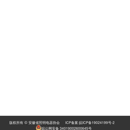
©
版权所有
安徽省照明电器协会
ICP备案 皖ICP备19024199号-2
皖公网安备 34019002600645号