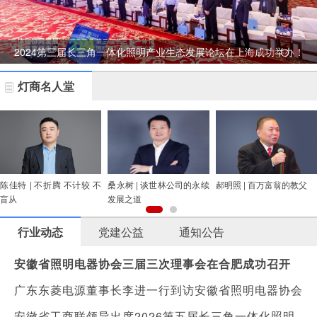
办
2024第三届长三角一体化照明产业生态发展论坛在上海成功举办！
灯商名人堂
陈佳特 | 不折腾 不计较 不
桑永树 | 谈世林公司的永续
郝明照 | 百万富翁的教父
盲从
发展之道
行业动态
党建公益
通知公告
安徽省照明电器协会三届三次理事会在合肥成功召开
广东东菱电源董事长李进一行到访安徽省照明电器协会
安徽省工商联领导出席2026第五届长三角一体化照明产业生态发展大会