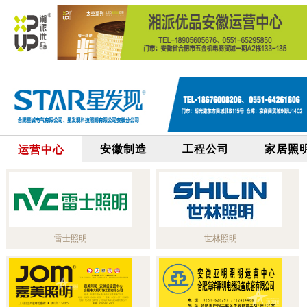
安徽制造
工程公司
家居照
运营中心
雷士照明
世林照明