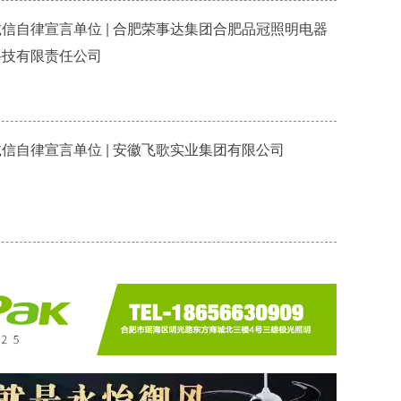
诚信自律宣言单位 | 合肥荣事达集团合肥品冠照明电器
科技有限责任公司
诚信自律宣言单位 | 安徽飞歌实业集团有限公司