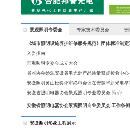
景观照明专委会
专家技术委员会
智
《城市照明设施养护维修服务规范》团体标准制定
召开
入委指南
景观照明专委会成立大会
省照协会参观安徽省电光源产品质量监督检验中心
安徽照明黄山松奖评审终审会议在安徽华新光电举
安徽省照明电器协会景观照明专业委员会 简 介
安徽省照明电器协会景观照明专业委员会 工作条例
安徽照明形象工程展示