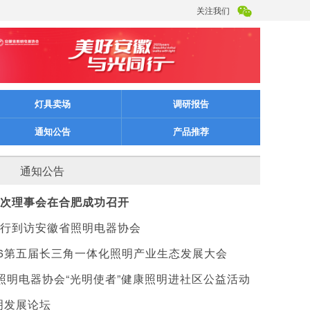
关注我们
灯具卖场
调研报告
通知公告
产品推荐
通知公告
次理事会在合肥成功召开
行到访安徽省照明电器协会
26第五届长三角一体化照明产业生态发展大会
省照明电器协会“光明使者”健康照明进社区公益活动
明发展论坛