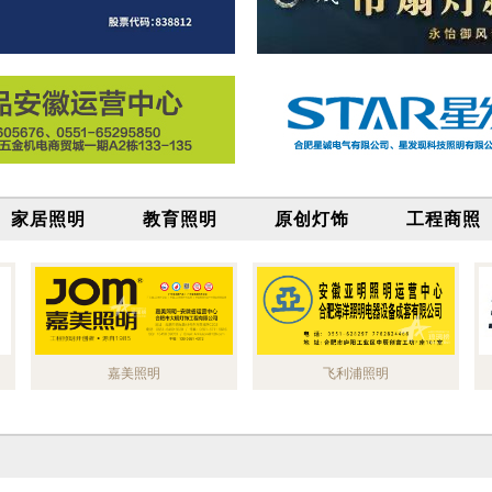
家居照明
教育照明
原创灯饰
工程商照
嘉美照明
飞利浦照明