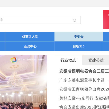
灯商名人堂
专委会
会员中心
照明315
行业动态
党建公益
安徽省照明电器协会三届三
广东东菱电源董事长李进一
安徽省工商联领导出席20
美好安徽·与光同行 安徽
协会应邀出席2025浙江照