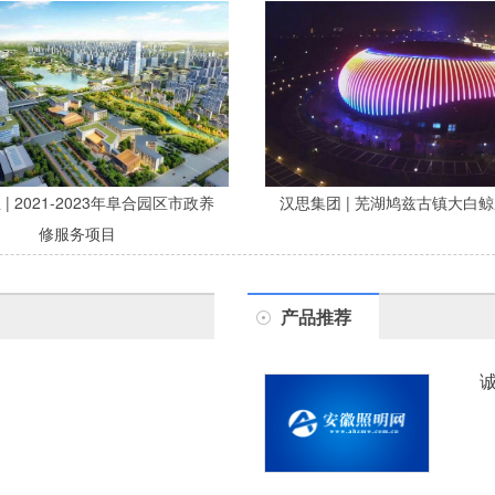
| 2021-2023年阜合园区市政养
汉思集团 | 芜湖鸠兹古镇大白
修服务项目
产品推荐