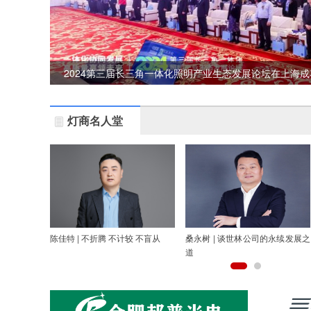
2024第三届长三角一体化照明产业生态发展论坛在上海
灯商名人堂
陈佳特 | 不折腾 不计较 不盲从
桑永树 | 谈世林公司的永续发展之
道