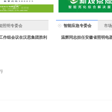
能照明专委会
智能应急专委会
市场
工作组会议在汉思集团胜利
温辉同志担任安徽省照明电
行