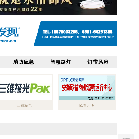
消防应急
智慧路灯
灯带风扇
三雄极光
欧普照明